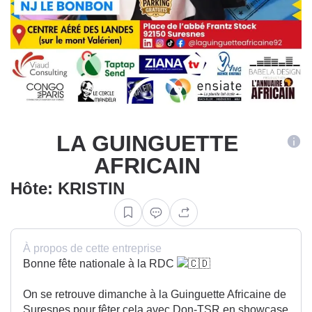
LA GUINGUETTE
AFRICAIN
Hôte: KRISTIN
À propos de cette entreprise
Bonne fête nationale à la RDC
On se retrouve dimanche à la Guinguette Africaine de
Suresnes pour fêter cela avec Don-TSR en showcase