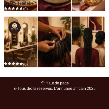
KANA Traiteur
(0)
Ethnik-R
(0)
Haut de page
© Tous droits réservés. L’annuaire africain 2025