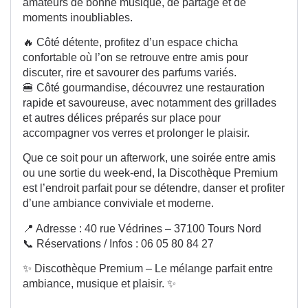
amateurs de bonne musique, de partage et de
moments inoubliables.
🔥 Côté détente, profitez d’un espace chicha
confortable où l’on se retrouve entre amis pour
discuter, rire et savourer des parfums variés.
🍔 Côté gourmandise, découvrez une restauration
rapide et savoureuse, avec notamment des grillades
et autres délices préparés sur place pour
accompagner vos verres et prolonger le plaisir.
Que ce soit pour un afterwork, une soirée entre amis
ou une sortie du week-end, la Discothèque Premium
est l’endroit parfait pour se détendre, danser et profiter
d’une ambiance conviviale et moderne.
📍 Adresse : 40 rue Védrines – 37100 Tours Nord
📞 Réservations / Infos : 06 05 80 84 27
✨ Discothèque Premium – Le mélange parfait entre
ambiance, musique et plaisir. ✨