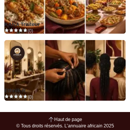
KANA Traiteur
(0)
Ethnik-R
(0)
Haut de page
© Tous droits réservés. L’annuaire africain 2025