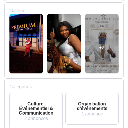
Gallerie
+2
Categories
Culture,
Organisation
Événementiel &
d’événements
Communication
1 annonce
2 annonces