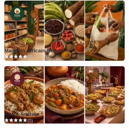
Magasin Africain Rouen
(0)
KANA Traiteur
(0)