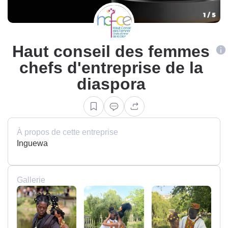
Haut conseil des femmes
chefs d'entreprise de la
diaspora
À propos de cette entreprise
Inguewa
Gallerie