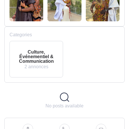
Categories
Culture,
Événementiel &
Communication
2 annonces
No posts available