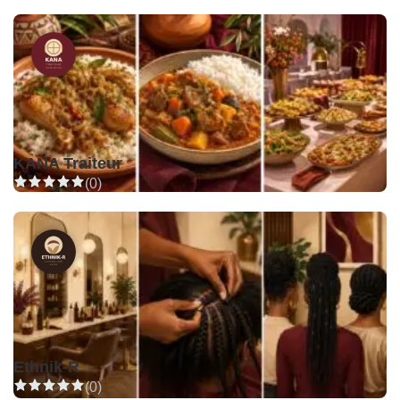
KANA Traiteur
(0)
Ethnik-R
(0)