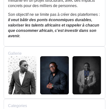
militante en un projet structurant, avec des impacts
concrets pour des milliers de personnes.
Son objectif ne se limite pas à créer des plateformes :
il veut bâtir des ponts économiques durables,
valoriser les talents africains et rappeler à chacun
que consommer africain, c’est investir dans son
avenir.
Gallerie
+3
Categories