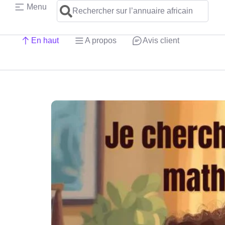
Menu
Rechercher sur l’annuaire africain
En haut
A propos
Avis client