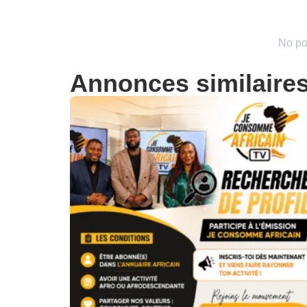
No po
Annonces similaire