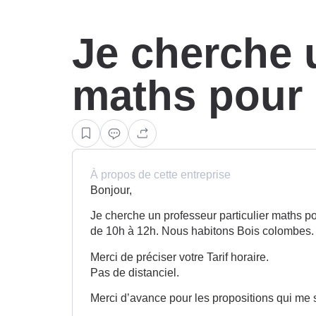
Je cherche u
maths pour 
À propos de cette entreprise
Bonjour,
Je cherche un professeur particulier maths p
de 10h à 12h. Nous habitons Bois colombes.
Merci de préciser votre Tarif horaire.
Pas de distanciel.
Merci d’avance pour les propositions qui me s