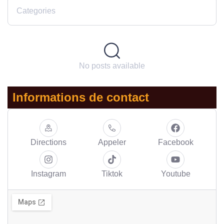
Categories
No posts available
Informations de contact
Directions
Appeler
Facebook
Instagram
Tiktok
Youtube