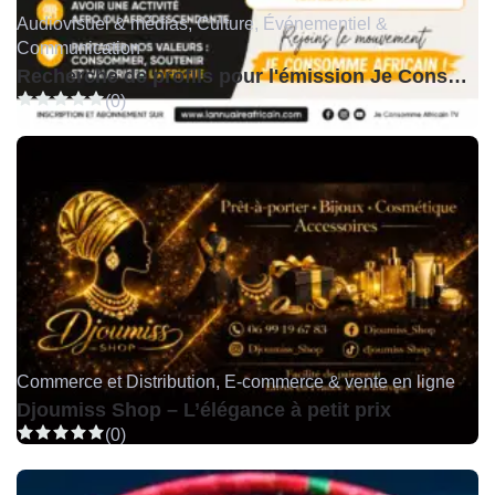
Audiovisuel & médias, Culture, Événementiel &
Communication
Recherche de profils pour l'émission Je Consomme Africain TV
(0)
Commerce et Distribution, E-commerce & vente en ligne
Djoumiss Shop – L’élégance à petit prix
(0)