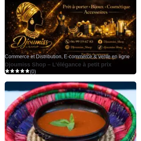
Commerce et Distribution, E-commerce & vente en ligne
Djoumiss Shop – L’élégance à petit prix
(0)