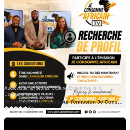
Audiovisuel & médias, Culture, Événementiel &
Communication
Recherche de profils pour l'émission Je Consomme Africain TV
(0)