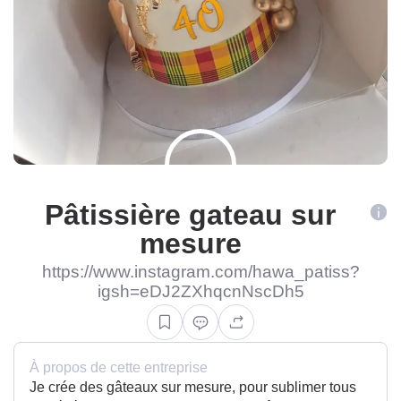
Pâtissière gateau sur
mesure
https://www.instagram.com/hawa_patiss?
igsh=eDJ2ZXhqcnNscDh5
À propos de cette entreprise
Je crée des gâteaux sur mesure, pour sublimer tous